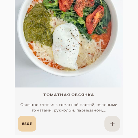
ТОМАТНАЯ ОВСЯНКА
Овсяные хлопья с томатной пастой, вялеными
томатами, рукколой, пармезаном,...
850₽