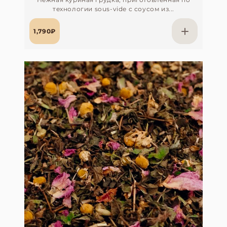
технологии sous-vide с соусом из...
1,790₽