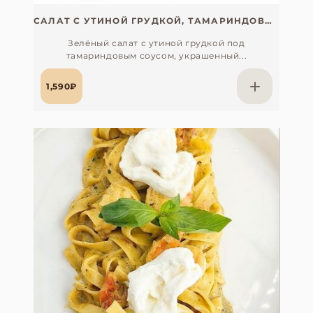
САЛАТ С УТИНОЙ ГРУДКОЙ, ТАМАРИНДОВЫМ СОУСОМ И СЕГМЕНТАМИ ГРЕЙПФРУТА
Зелёный салат с утиной грудкой под
тамариндовым соусом, украшенный...
1,590₽