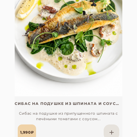
СИБАС НА ПОДУШКЕ ИЗ ШПИНАТА И СОУСОМ ВЕЛЮТЕ С ЩУЧЬЕЙ ИКРОЙ
Сибас на подушке из припущенного шпината с
печёными томатами с соусом...
1,990₽