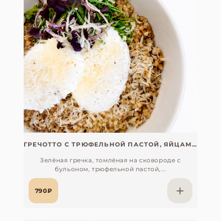
ГРЕЧОТТО С ТРЮФЕЛЬНОЙ ПАСТОЙ, ЯЙЦАМИ ПАШОТ И ПАРМЕЗАНОМ
Зелёная гречка, томлёная на сковороде с
бульоном, трюфельной пастой,...
790₽