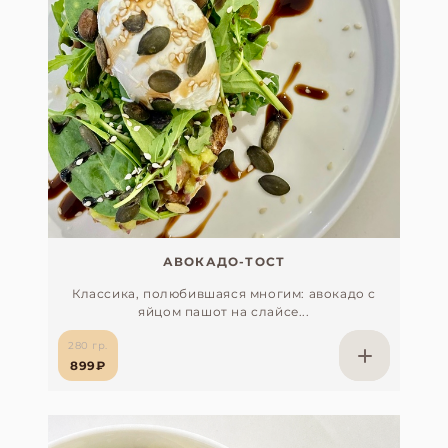
АВОКАДО-ТОСТ
Классика, полюбившаяся многим: авокадо с
яйцом пашот на слайсе...
280 гр.
899₽