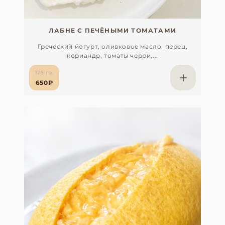
ЛАБНЕ С ПЕЧЁНЫМИ ТОМАТАМИ
Греческий йогурт, оливковое масло, перец,
кориандр, томаты черри,...
125 гр.
650₽