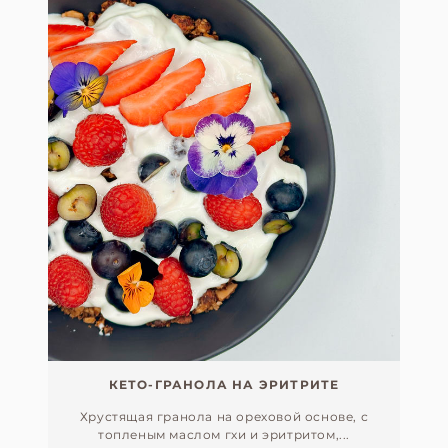
КЕТО-ГРАНОЛА НА ЭРИТРИТЕ
Хрустящая гранола на ореховой основе, с
топленым маслом гхи и эритритом,...