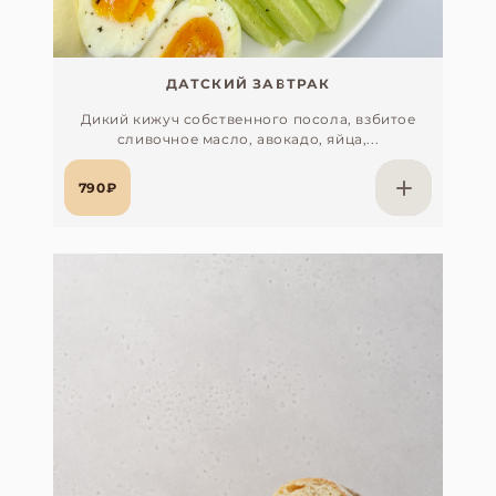
ДАТСКИЙ ЗАВТРАК
Дикий кижуч собственного посола, взбитое
сливочное масло, авокадо, яйца,...
790₽