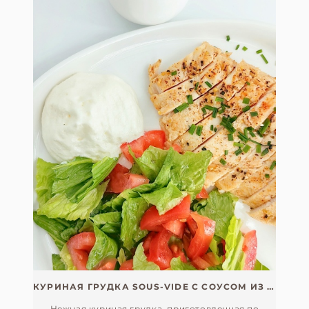
КУРИНАЯ ГРУДКА SOUS-VIDE С СОУСОМ ИЗ БЕЛЫХ ГРИБОВ
Нежная куриная грудка, приготовленная по