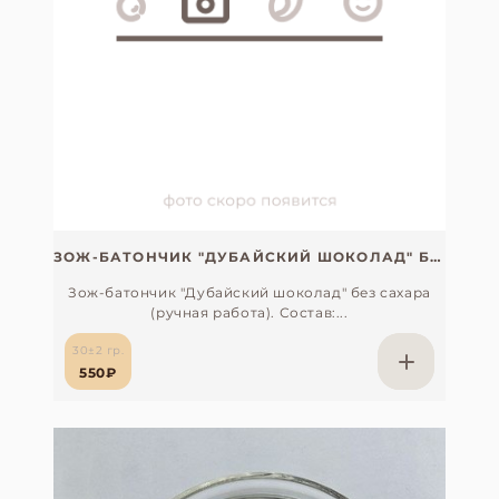
ЗОЖ-БАТОНЧИК "ДУБАЙСКИЙ ШОКОЛАД" БЕЗ САХАРА (РУЧНАЯ РАБОТА)
Зож-батончик "Дубайский шоколад" без сахара
(ручная работа). Состав:...
30±2 гр.
550₽