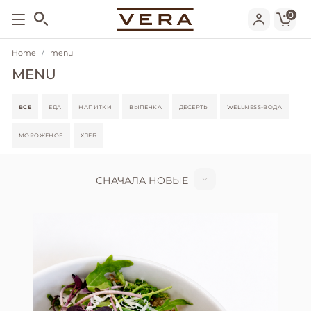
0
Home
menu
MENU
ВСЕ
ЕДА
НАПИТКИ
ВЫПЕЧКА
ДЕСЕРТЫ
WELLNESS-ВОДА
МОРОЖЕНОЕ
ХЛЕБ
СНАЧАЛА НОВЫЕ