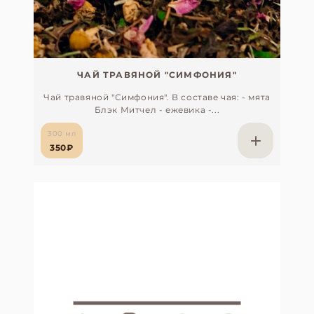
ЧАЙ ТРАВЯНОЙ "СИМФОНИЯ"
Чай травяной "Симфония". В составе чая: - мята
Блэк Митчел - ежевика -...
300 мл
350₽