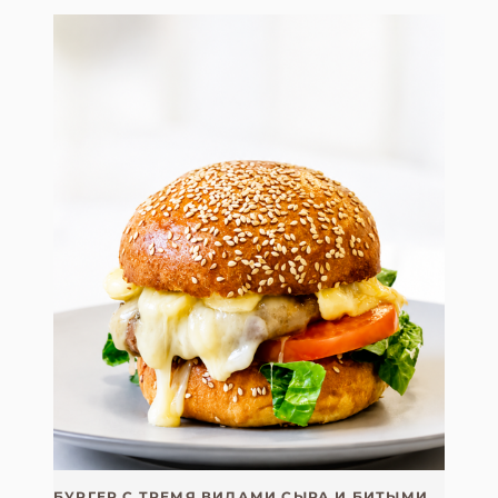
БУРГЕР С ТРЕМЯ ВИДАМИ СЫРА И БИТЫМИ ОГУРЦАМИ (КЛАССИЧЕСКАЯ БУЛОЧКА)