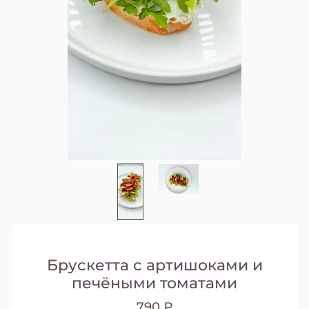
Брускетта с артишоками и
печёными томатами
790 ₽