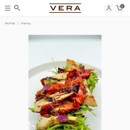
0
Home
menu