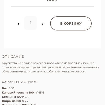
В КОРЗИНУ
ОПИСАНИЕ
Брускетта на слайсе ремесленного хлеба из дровяной печи со
сливочным сыром, хрустящей рукколой, запечёнными томатами и
обжаренными артишоками под бальзамическим соусом.
ХАРАКТЕРИСТИКА
Вес:
260
Калорийность на 100 г:
145,6
Белки на 100 г:
3,4
Жиры на 100 г:
7,7