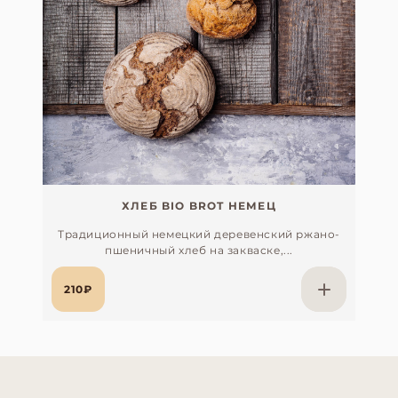
ХЛЕБ BIO BROT НЕМЕЦ
Традиционный немецкий деревенский ржано-
пшеничный хлеб на закваске,...
210₽