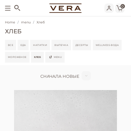
0
Home
menu
Хлеб
ХЛЕБ
ВСЕ
ЕДА
НАПИТКИ
ВЫПЕЧКА
ДЕСЕРТЫ
WELLNESS-ВОДА
МОРОЖЕНОЕ
ХЛЕБ
MENU
СНАЧАЛА НОВЫЕ