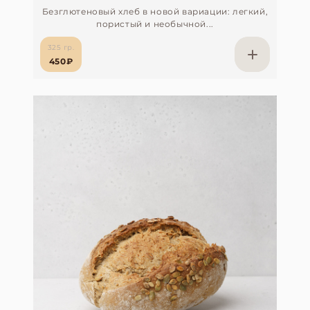
Безглютеновый хлеб в новой вариации: легкий,
пористый и необычной...
325 гр.
450₽