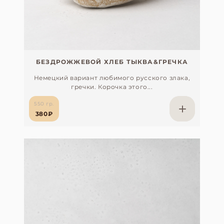
БЕЗДРОЖЖЕВОЙ ХЛЕБ ТЫКВА&ГРЕЧКА
Немецкий вариант любимого русского злака,
гречки. Корочка этого...
550 гр.
380₽