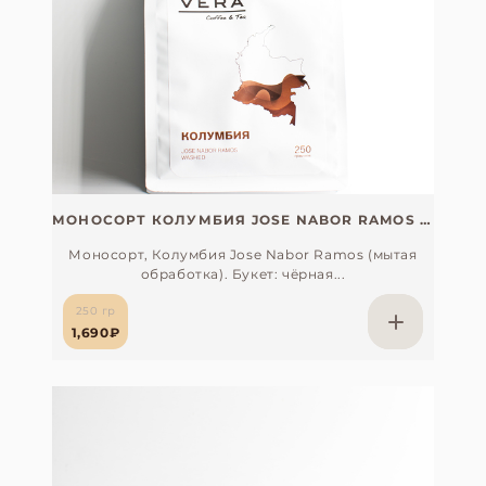
МОНОСОРТ КОЛУМБИЯ JOSE NABOR RAMOS (250 ГР)
Моносорт, Колумбия Jose Nabor Ramos (мытая
обработка). Букет: чёрная...
250 гр
КИСЛОТНОСТЬ
СЛАДОСТЬ
ТЕЛО
1,690₽