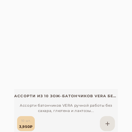
АССОРТИ ИЗ 10 ЗОЖ-БАТОНЧИКОВ VERA БЕЗ САХАРА С СУПЕРФУДАМИ
Ассорти батончиков VERA ручной работы без
сахара, глютена и лактозы...
10 шт.
3,950₽