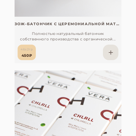
ЗОЖ-БАТОНЧИК С ЦЕРЕМОНИАЛЬНОЙ МАТЧА (ЧАЙНЫЙ ДОМ YANOEN, ЯПОНИЯ) БЕЗ САХАРА, СОИ, ГЛЮТЕНА И ЛАКТОЗЫ
Полностью натуральный батончик
собственного производства с органической...
46±2гр
450₽