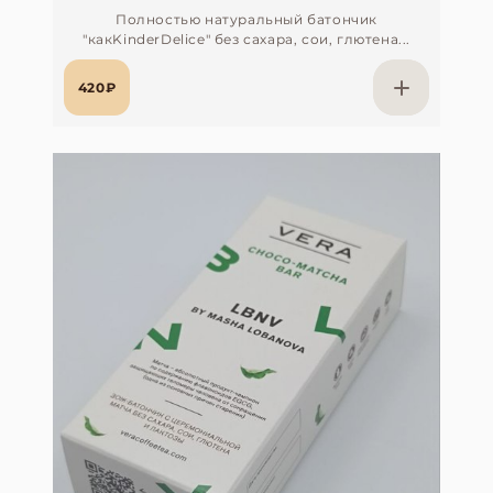
Полностью натуральный батончик
"какKinderDelice" без сахара, сои, глютена...
420₽