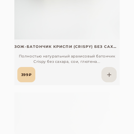
ЗОЖ-БАТОНЧИК КРИСПИ (CRISPY) БЕЗ САХАРА, СОИ, ГЛЮТЕНА И ЛАКТОЗЫ
Полностью натуральный арахисовый батончик
Crispy без сахара, сои, глютена...
399₽