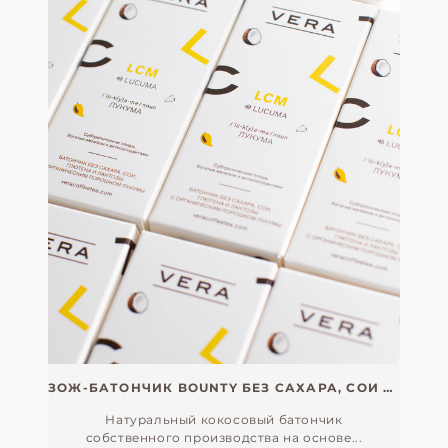
ЗОЖ-БАТОНЧИК BOUNTY БЕЗ САХАРА, СОИ И ГЛЮТЕНА (VEGAN) С ОРГАНИЧЕСКИМ ЭКСТРАКТОМ ЛУКУМЫ
Натуральный кокосовый батончик
собственного производства на основе...