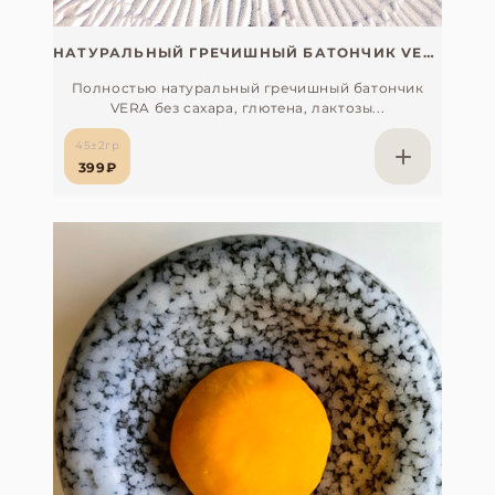
НАТУРАЛЬНЫЙ ГРЕЧИШНЫЙ БАТОНЧИК VERA БЕЗ САХАРА, СОИ, ГЛЮТЕНА И ЛАКТОЗЫ (ВЕГАН)
Полностью натуральный гречишный батончик
VERA без сахара, глютена, лактозы...
45±2гр
399₽