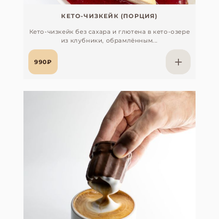
КЕТО-ЧИЗКЕЙК (ПОРЦИЯ)
Кето-чизкейк без сахара и глютена в кето-озере
из клубники, обрамлённым...
990₽