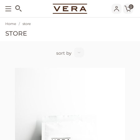
0
Home
store
STORE
sort by