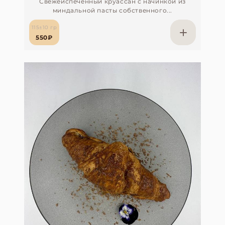
Свежеиспечённый круассан с начинкой из
миндальной пасты собственного...
115±10 гр
550₽