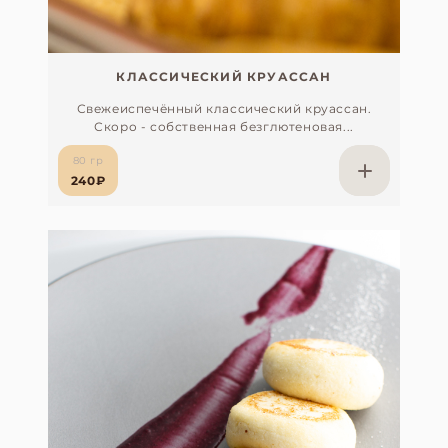
КЛАССИЧЕСКИЙ КРУАССАН
Свежеиспечённый классический круассан.
Скоро - собственная безглютеновая...
80 гр
240₽