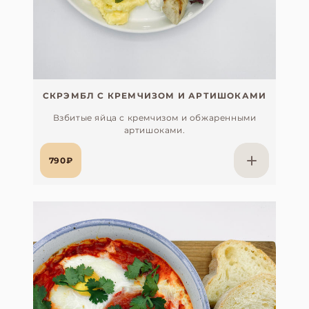
СКРЭМБЛ С КРЕМЧИЗОМ И АРТИШОКАМИ
Взбитые яйца с кремчизом и обжаренными
артишоками.
790₽