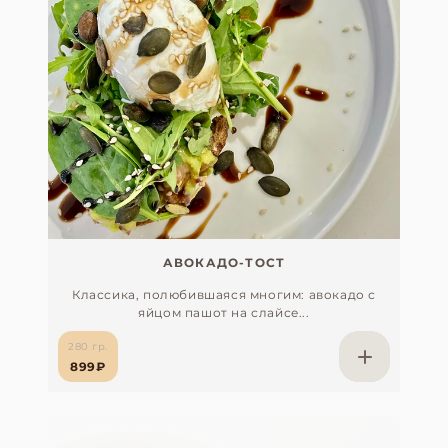
АВОКАДО-ТОСТ
Классика, полюбившаяся многим: авокадо с
яйцом пашот на слайсе...
280 гр.
899₽