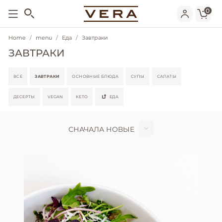
0
Home
menu
Еда
Завтраки
ЗАВТРАКИ
ВСЕ
ЗАВТРАКИ
ОСНОВНЫЕ БЛЮДА
СУПЫ
САЛАТЫ
ДЕСЕРТЫ
VEGAN
KETO
ЕДА
СНАЧАЛА НОВЫЕ