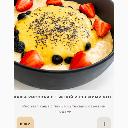
КАША РИСОВАЯ С ТЫКВОЙ И СВЕЖИМИ ЯГОДАМИ
Рисовая каша с пеной из тыквы и свежими
ягодами.
890₽