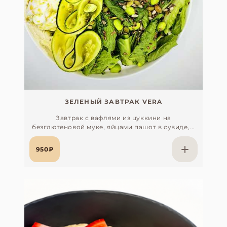
ЗЕЛЕНЫЙ ЗАВТРАК VERA
Завтрак с вафлями из цуккини на
безглютеновой муке, яйцами пашот в сувиде,...
950₽