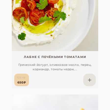
ЛАБНЕ С ПЕЧЁНЫМИ ТОМАТАМИ
Греческий йогурт, оливковое масло, перец,
кориандр, томаты черри,...
125 гр.
650₽