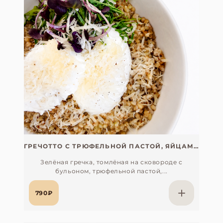
ГРЕЧОТТО С ТРЮФЕЛЬНОЙ ПАСТОЙ, ЯЙЦАМИ ПАШОТ И ПАРМЕЗАНОМ
Зелёная гречка, томлёная на сковороде с
бульоном, трюфельной пастой,...
790₽