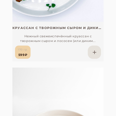
КРУАССАН С ТВОРОЖНЫМ СЫРОМ И ДИКИМ КИЖУЧЕМ
Нежный свежеиспечённый круассан с
творожным сыром и лососем (или диким...
170 гр.
599₽