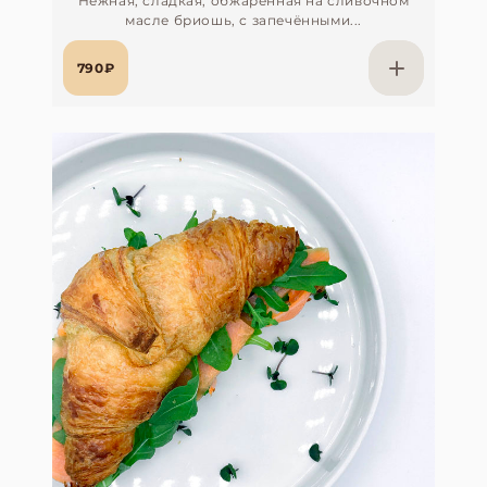
Нежная, сладкая, обжаренная на сливочном
масле бриошь, с запечёнными...
790₽