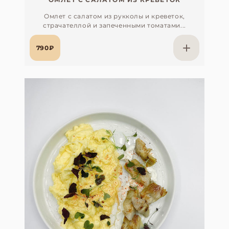
Омлет с салатом из рукколы и креветок,
страчателлой и запеченными томатами...
790₽