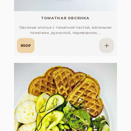
ТОМАТНАЯ ОВСЯНКА
Овсяные хлопья с томатной пастой, вялеными
томатами, рукколой, пармезаном,...
850₽