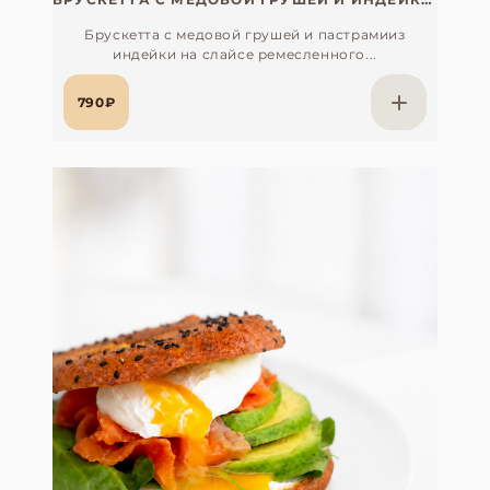
Брускетта с медовой грушей и пастрамииз
индейки на слайсе ремесленного...
790₽