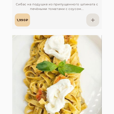
Сибас на подушке из припущенного шпината с
печёными томатами с соусом...
1,990₽