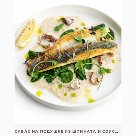
СИБАС НА ПОДУШКЕ ИЗ ШПИНАТА И СОУСОМ ВЕЛЮТЕ С ЩУЧЬЕЙ ИКРОЙ