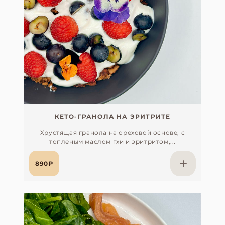
КЕТО-ГРАНОЛА НА ЭРИТРИТЕ
Хрустящая гранола на ореховой основе, с
топленым маслом гхи и эритритом,...
890₽