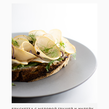
БРУСКЕТТА С МЕДОВОЙ ГРУШЕЙ И ИНДЕЙКОЙ