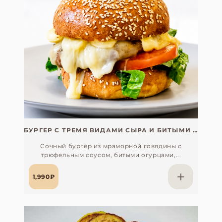
БУРГЕР С ТРЕМЯ ВИДАМИ СЫРА И БИТЫМИ ОГУРЦАМИ (КЛАССИЧЕСКАЯ БУЛОЧКА)
Сочный бургер из мраморной говядины с
трюфельным соусом, битыми огурцами,...
1,990₽