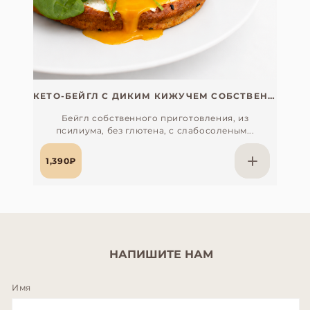
КЕТО-БЕЙГЛ С ДИКИМ КИЖУЧЕМ СОБСТВЕННОГО ПОСОЛА
Бейгл собственного приготовления, из
псилиума, без глютена, с слабосоленым...
1,390₽
НАПИШИТЕ НАМ
Имя