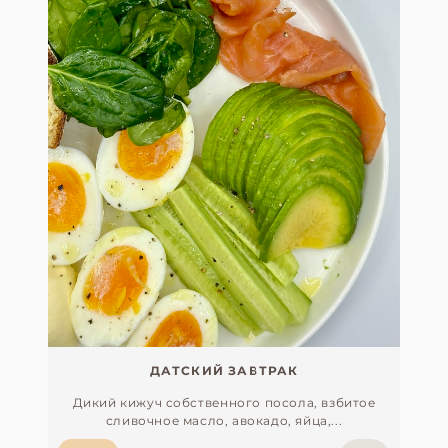
ДАТСКИЙ ЗАВТРАК
Дикий кижуч собственного посола, взбитое
сливочное масло, авокадо, яйца,...