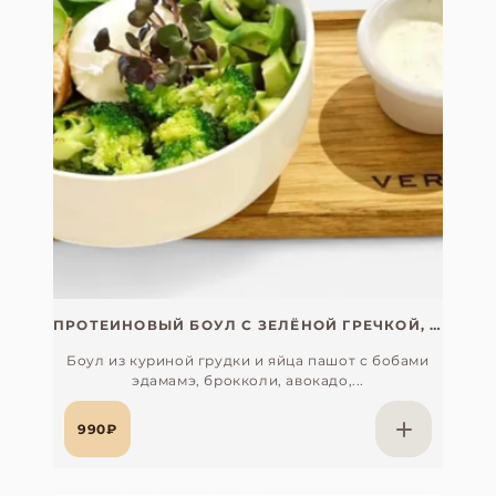
ПРОТЕИНОВЫЙ БОУЛ С ЗЕЛЁНОЙ ГРЕЧКОЙ, ЭДАМАМЭ И КУРИНОЙ ГРУДКОЙ
Боул из куриной грудки и яйца пашот с бобами
эдамамэ, брокколи, авокадо,...
990₽