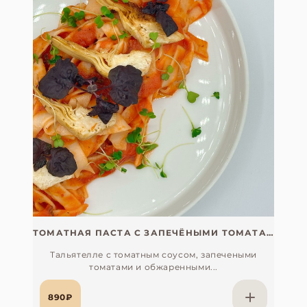
ТОМАТНАЯ ПАСТА С ЗАПЕЧЁНЫМИ ТОМАТАМИ И АРТИШОКАМИ
Тальятелле с томатным соусом, запечеными
томатами и обжаренными...
890₽