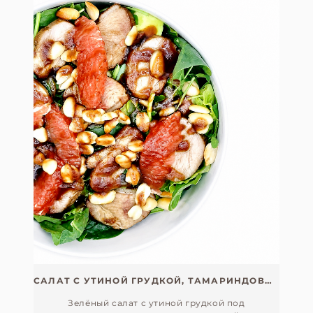
САЛАТ С УТИНОЙ ГРУДКОЙ, ТАМАРИНДОВЫМ СОУСОМ И СЕГМЕНТАМИ ГРЕЙПФРУТА
Зелёный салат с утиной грудкой под