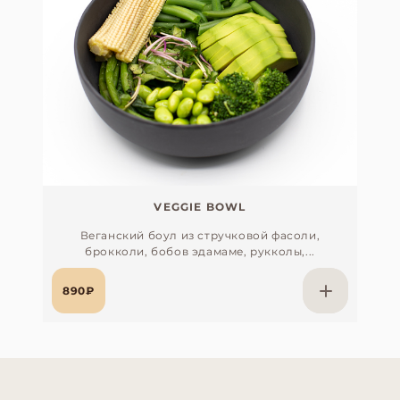
VEGGIE BOWL
Веганский боул из стручковой фасоли,
брокколи, бобов эдамаме, рукколы,...
890₽