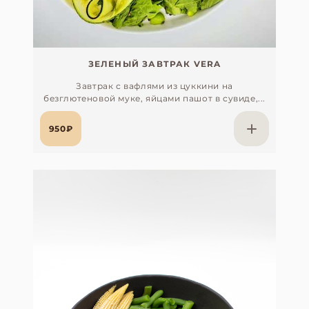
ЗЕЛЕНЫЙ ЗАВТРАК VERA
Завтрак с вафлями из цуккини на
безглютеновой муке, яйцами пашот в сувиде,...
950₽