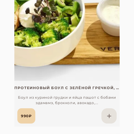
ПРОТЕИНОВЫЙ БОУЛ С ЗЕЛЁНОЙ ГРЕЧКОЙ, ЭДАМАМЭ И КУРИНОЙ ГРУДКОЙ
Боул из куриной грудки и яйца пашот с бобами
эдамамэ, брокколи, авокадо,...
990₽