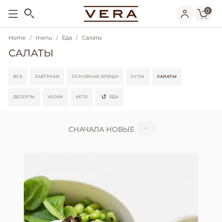
0
Home
menu
Еда
Салаты
САЛАТЫ
ВСЕ
ЗАВТРАКИ
ОСНОВНЫЕ БЛЮДА
СУПЫ
САЛАТЫ
ДЕСЕРТЫ
VEGAN
KETO
ЕДА
СНАЧАЛА НОВЫЕ