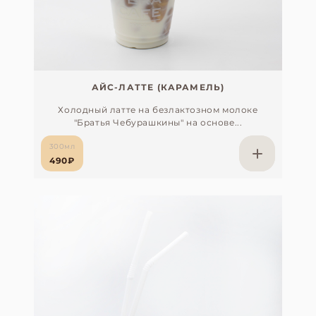
АЙС-ЛАТТЕ (КАРАМЕЛЬ)
Холодный латте на безлактозном молоке
"Братья Чебурашкины" на основе...
300мл
490₽