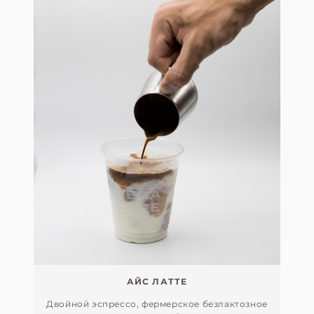
АЙС ЛАТТЕ
Двойной эспрессо, фермерское безлактозное