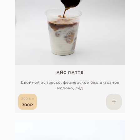
АЙС ЛАТТЕ
Двойной эспрессо, фермерское безлактозное
молоко, лёд
300 мл
300₽