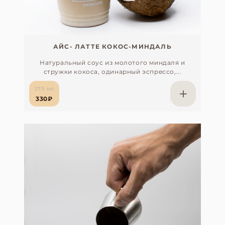
АЙС- ЛАТТЕ КОКОС-МИНДАЛЬ
Натуральный соус из молотого миндаля и
стружки кокоса, одинарный эспрессо,...
270 мл
330₽