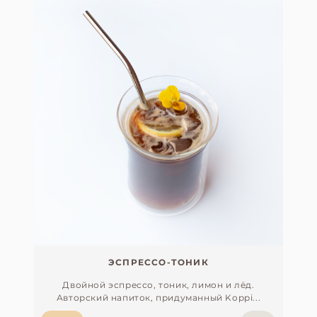
ЭСПРЕССО-ТОНИК
Двойной эспрессо, тоник, лимон и лёд.
Авторский напиток, придуманный Koppi...