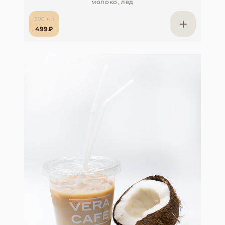
молоко, лёд
300 мл
499₽