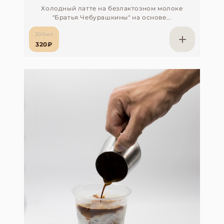
Холодный латте на безлактозном молоке
"Братья Чебурашкины" на основе...
300мл
320₽