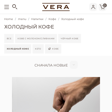
0
Home
menu
Напитки
Кофе
Холодный кофе
ХОЛОДНЫЙ КОФЕ
ВСЕ
КОФЕ С МОЛОКОМ/СЛИВКАМИ
ЧЁРНЫЙ КОФЕ
ХОЛОДНЫЙ КОФЕ
KETO
КОФЕ
СНАЧАЛА НОВЫЕ