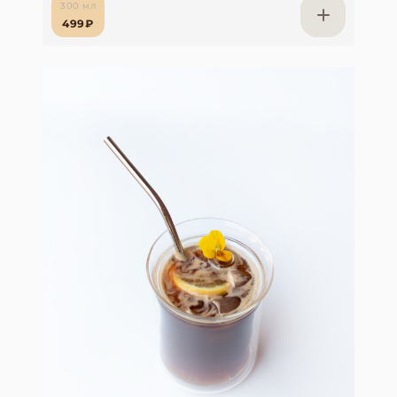
300 мл
499₽