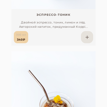
ЭСПРЕССО-ТОНИК
Двойной эспрессо, тоник, лимон и лёд.
Авторский напиток, придуманный Koppi...
300 мл
340₽