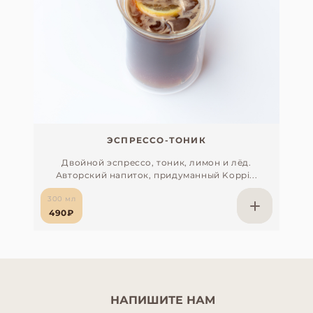
ЭСПРЕССО-ТОНИК
Двойной эспрессо, тоник, лимон и лёд.
Авторский напиток, придуманный Koppi...
300 мл
490₽
НАПИШИТЕ НАМ