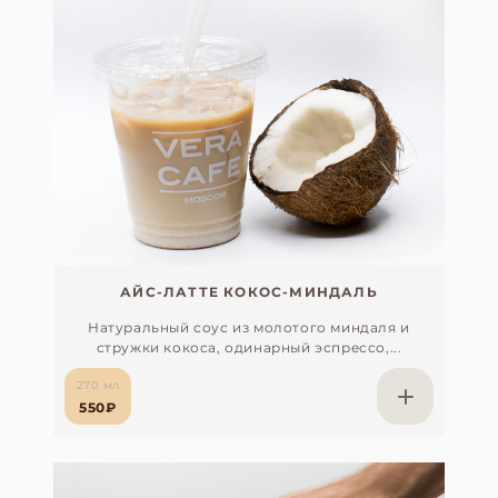
АЙС-ЛАТТЕ КОКОС-МИНДАЛЬ
Натуральный соус из молотого миндаля и
стружки кокоса, одинарный эспрессо,...
270 мл
550₽