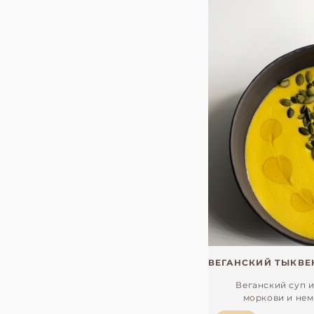
Веганский суп и
моркови и немн