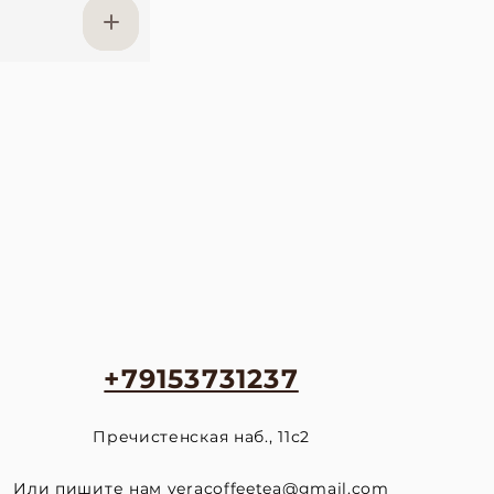
+79153731237
Пречистенская наб., 11с2
Или пишите нам
veracoffeetea@gmail.com