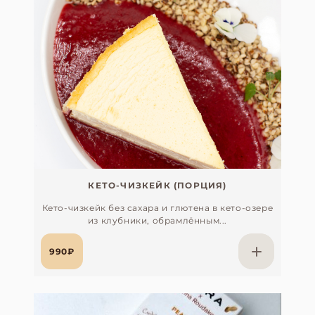
КЕТО-ЧИЗКЕЙК (ПОРЦИЯ)
Кето-чизкейк без сахара и глютена в кето-озере
из клубники, обрамлённым...
990₽