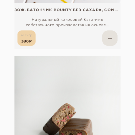
ЗОЖ-БАТОНЧИК BOUNTY БЕЗ САХАРА, СОИ И ГЛЮТЕНА (VEGAN) С ОРГАНИЧЕСКИМ ЭКСТРАКТОМ ЛУКУМЫ
Натуральный кокосовый батончик
собственного производства на основе...
41±2гр
380₽