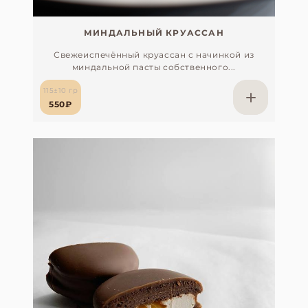
МИНДАЛЬНЫЙ КРУАССАН
Свежеиспечённый круассан с начинкой из
миндальной пасты собственного...
115±10 гр
550₽