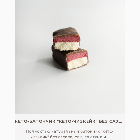
КЕТО-БАТОНЧИК "КЕТО-ЧИЗКЕЙК" БЕЗ САХАРА, СОИ, ГЛЮТЕНА И ЛАКТОЗЫ
Полностью натуральный батончик "кето-
чизкейк" без сахара, сои, глютена и...