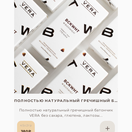
ПОЛНОСТЬЮ НАТУРАЛЬНЫЙ ГРЕЧИШНЫЙ БАТОНЧИК VERA БЕЗ САХАРА, СОИ, ГЛЮТЕНА И ЛАКТОЗЫ (ВЕГАН)
Полностью натуральный гречишный батончик
VERA без сахара, глютена, лактозы...
45±2гр
380₽