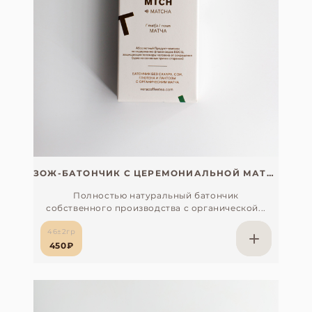
ЗОЖ-БАТОНЧИК С ЦЕРЕМОНИАЛЬНОЙ МАТЧА (ЧАЙНЫЙ ДОМ YANOEN, ЯПОНИЯ) БЕЗ САХАРА, СОИ, ГЛЮТЕНА И ЛАКТОЗЫ
Полностью натуральный батончик
собственного производства с органической...
46±2гр
450₽