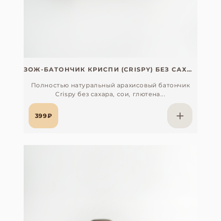
ЗОЖ-БАТОНЧИК КРИСПИ (CRISPY) БЕЗ САХАРА, СОИ, ГЛЮТЕНА И ЛАКТОЗЫ
Полностью натуральный арахисовый батончик
Crispy без сахара, сои, глютена...
399₽