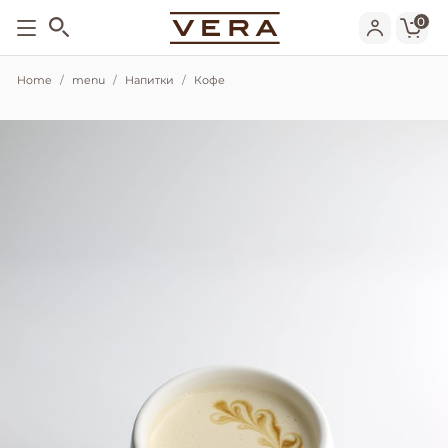
0
Home
menu
Напитки
Кофе