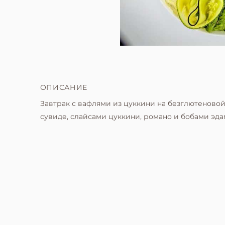
ОПИСАНИЕ
Завтрак с вафлями из цуккини на безглютеновой
сувиде, слайсами цуккини, романо и бобами эда