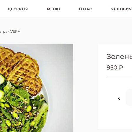
ДЕСЕРТЫ
МЕНЮ
О НАС
УСЛОВИЯ
втрак VERA
Зелен
950 ₽