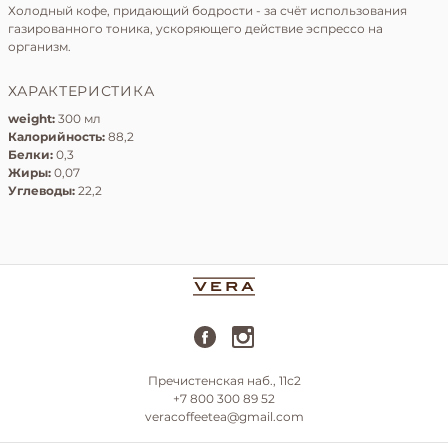
Холодный кофе, придающий бодрости - за счёт использования
газированного тоника, ускоряющего действие эспрессо на
организм.
ХАРАКТЕРИСТИКА
weight:
300 мл
Калорийность:
88,2
Белки:
0,3
Жиры:
0,07
Углеводы:
22,2
Пречистенская наб., 11с2
+7 800 300 89 52
veracoffeetea@gmail.com