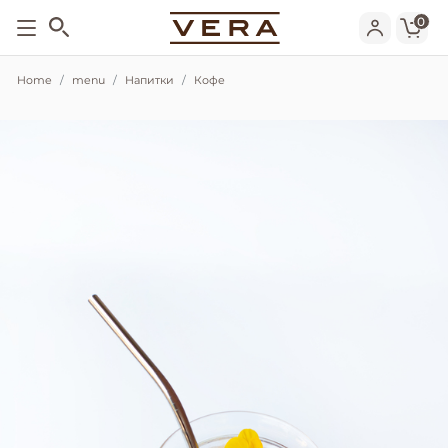
0
Home
menu
Напитки
Кофе